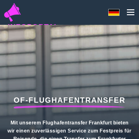
INFOPORTAL
U3Q
OF-FLUGHAFENTRANSFER
Mit unserem Flughafentransfer Frankfurt bieten
wir einen zuverlässigen Service zum Festpreis für
Reisende, die einen Transfer zum Frankfurter